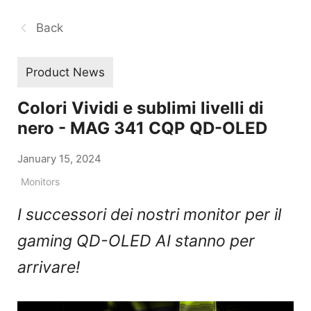
Back
Product News
Colori Vividi e sublimi livelli di
nero - MAG 341 CQP QD-OLED
January 15, 2024
Monitors
I successori dei nostri monitor per il
gaming QD-OLED AI stanno per
arrivare!