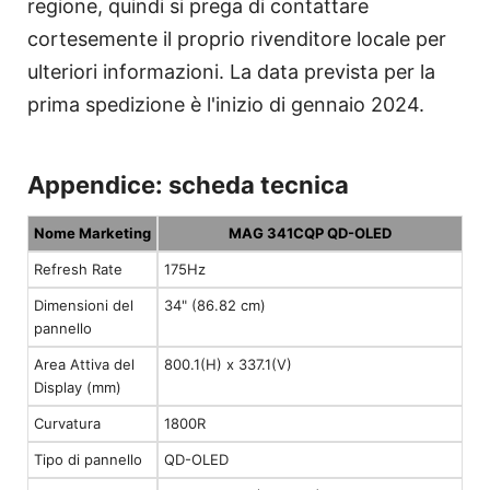
regione, quindi si prega di contattare
cortesemente il proprio rivenditore locale per
ulteriori informazioni. La data prevista per la
prima spedizione è l'inizio di gennaio 2024.
Appendice: scheda tecnica
Nome Marketing
MAG 341CQP QD-OLED
Refresh Rate
175Hz
Dimensioni del
34" (86.82 cm)
pannello
Area Attiva del
800.1(H) x 337.1(V)
Display (mm)
Curvatura
1800R
Tipo di pannello
QD-OLED