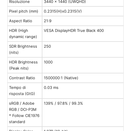
Risoluzione
3440 x 1440 (UWQHD)
Pixel pitch (mm)
0.2315(H)x0.2315(V)
Aspect Ratio
21:9
HDR (High
VESA DisplayHDR True Black 400
dynamic range)
SDR Brightness
250
(nits)
HDR Brightness
1000
(Peak nits)
Contrast Ratio
1500000:1 (Native)
Tempo di
0.03 ms
risposta (GtG)
sRGB / Adobe
139% / 97.8% / 99.3%
RGB / DCI-P3M
* Follow CIE1976
standard