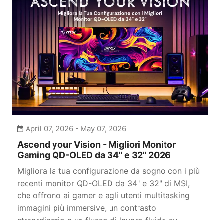
April 07, 2026 - May 07, 2026
Ascend your Vision - Migliori Monitor
Gaming QD-OLED da 34" e 32" 2026
Migliora la tua configurazione da sogno con i più
recenti monitor QD-OLED da 34" e 32" di MSI,
che offrono ai gamer e agli utenti multitasking
immagini più immersive, un contrasto