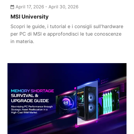
April 17, 2026 - April 30, 2026
PERIPHERALS
MSI University
NETWORKING
Scopri le guide, i tutorial e i consigli sull'hardware
per PC di MSI e approfondisci le tue conoscenze
ALL-IN-ONE PCS
in materia.
PC HANDHELD
AIOT SOLUTIONS