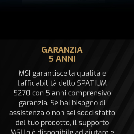
GARANZIA
5 ANNI
MSI garantisce la qualità e
l'affidabilità dello SPATIUM
S270 con 5 anni comprensivo
garanzia. Se hai bisogno di
assistenza o non sei soddisfatto
del tuo prodotto, il supporto
MSI lo è disponibile ad aiutare e