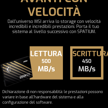
VELOCITÀ
Dall'universo MSI arriva lo storage con velocità
incredibili e incredibili prestazioni. Porta il tuo
sistema al livello successivo con SPATIUM.
LETTURA
SCRITTUR
500
450
MB/s
MB/s
Dichiarazione di non responsabilità: le prestazioni possono
variare in base all'hardware del sistema e alla
configurazione del software.