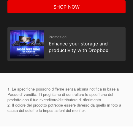
SHOP NOW
Promozioni
Enhance your storage and
productivity with Dropbox
1. Le specifiche possono differire senza alcuna notifica in base al
Paese di vendita. Ti preghiamo di controllare le specifiche del
prodotto con il tuo rivenditore/distributore di riferimento.
2. Il colore del prodotto potrebbe essere diverso da quello in foto a
causa dei colori e le impostazioni del monitor.