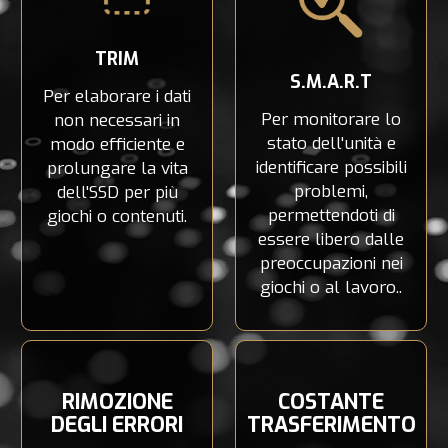
TRIM
S.M.A.R.T
Per elaborare i dati
Per monitorare lo
non necessari in
stato dell'unità e
modo efficiente e
identificare possibili
prolungare la vita
problemi,
dell'SSD per più
permettendoti di
giochi o contenuti.
essere libero dalle
preoccupazioni nei
giochi o al lavoro..
RIMOZIONE
COSTANTE
DEGLI ERRORI
TRASFERIMENTO