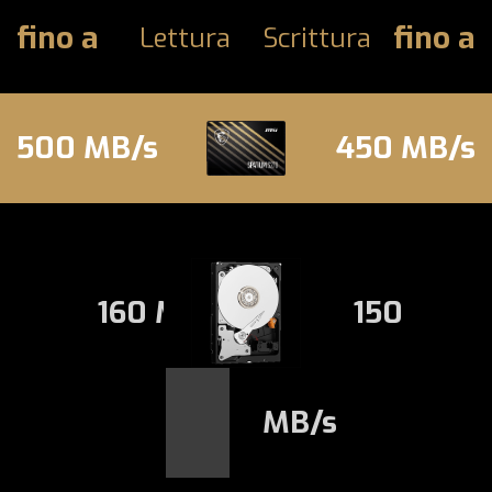
fino a
fino a
Lettura
Scrittura
500 MB/s
450 MB/s
160 MB/s
150
MB/s