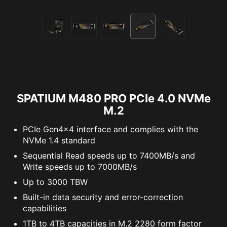
SPATIUM M480 PRO PCIe 4.0 NVMe
M.2
PCIe Gen4x4 interface and complies with the
NVMe 1.4 standard
Sequential Read speeds up to 7400MB/s and
Write speeds up to 7000MB/s
Up to 3000 TBW
Built-in data security and error-correction
capabilities
1TB to 4TB capacities in M.2 2280 form factor