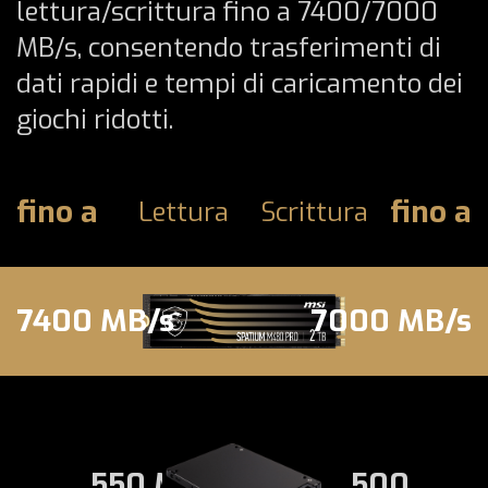
lettura/scrittura fino a 7400/7000
MB/s, consentendo trasferimenti di
dati rapidi e tempi di caricamento dei
giochi ridotti.
fino a
fino a
Lettura
Scrittura
7400 MB/s
7000 MB/s
550 MB/s
500