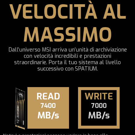
VELOCITÀ AL
MASSIMO
Dall’universo MSI arriva un’unità di archiviazione
con velocità incredibili e prestazioni
straordinarie. Porta il tuo sistema al livello
successivo con SPATIUM.
READ
WRITE
7400
7000
MB/s
MB/s