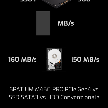
MB/s
160 MB/s
150 MB/s
SPATIUM M480 PRO PCIe Gen4 vs
SSD SATA3 vs HDD Convenzionale