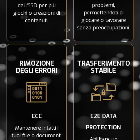
problemi,
dell'SSD per più
permettendoti di
giochi o creazioni di
giocare o lavorare
contenuti.
senza preoccupazioni.
RIMOZIONE
TRASFERIMENTO
DEGLI ERRORI
STABILE
ECC
E2E DATA
PROTECTION
Mantenere intatti i
tuoi file o documenti
Abilitare un