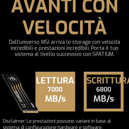
AVANTI CON
VELOCITÀ
Dall'universo MSI arriva lo storage con velocità
incredibili e prestazioni incredibili. Porta il tuo
sistema al livello successivo con SPATIUM.
LETTURA
SCRITTUR
7000
6800
MB/s
MB/s
Disclaimer: Le prestazioni possono variare in base al
sistema di configurazione hardware e software.