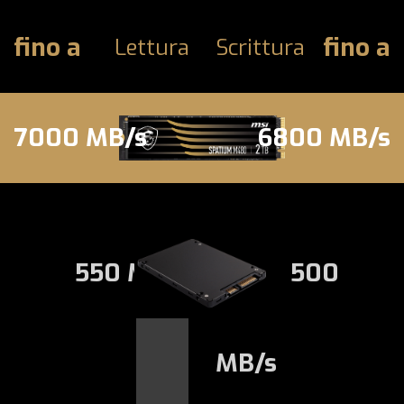
fino a
fino a
Lettura
Scrittura
7000 MB/s
6800 MB/s
550 MB/s
500
MB/s