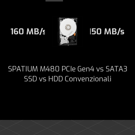
160 MB/s
150 MB/s
SPATIUM M480 PCIe Gen4 vs SATA3
SSD vs HDD Convenzionali