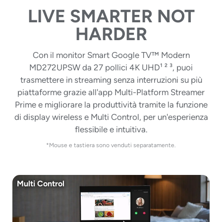
LIVE SMARTER NOT
HARDER
Con il monitor Smart Google TV™ Modern
MD272UPSW da 27 pollici 4K UHD¹ ² ³, puoi
trasmettere in streaming senza interruzioni su più
piattaforme grazie all'app Multi-Platform Streamer
Prime e migliorare la produttività tramite la funzione
di display wireless e Multi Control, per un'esperienza
flessibile e intuitiva.
*Mouse e tastiera sono venduti separatamente.
Multi Control