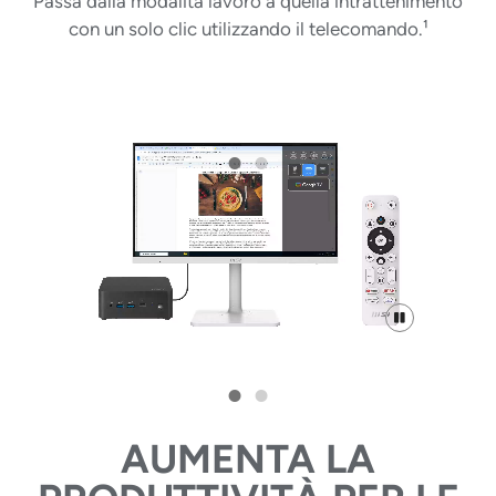
Passa dalla modalità lavoro a quella intrattenimento
con un solo clic utilizzando il telecomando.¹
AUMENTA LA