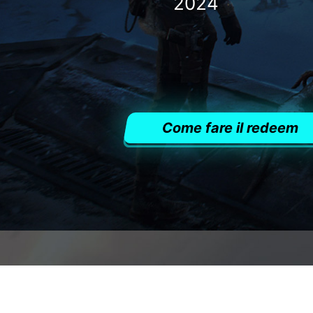
2024
Come fare il redeem
C