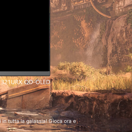
in tutta la galassia! Gioca ora e