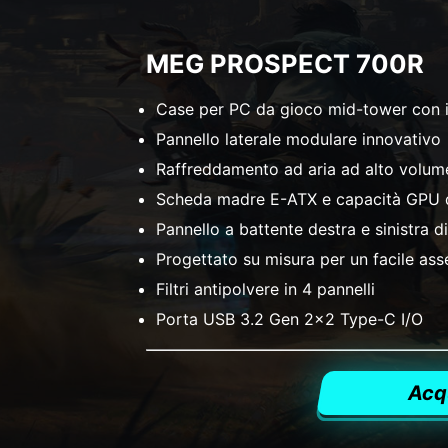
MEG PROSPECT 700R
Case per PC da gioco mid-tower con i
Pannello laterale modulare innovativo
Raffreddamento ad aria ad alto volum
Scheda madre E-ATX e capacità GPU
Pannello a battente destra e sinistra d
Progettato su misura per un facile as
Filtri antipolvere in 4 pannelli
Porta USB 3.2 Gen 2x2 Type-C I/O
Acq