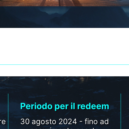
 PRODOTTI MSI SEL
 REGALO STAR WAR
Periodo per il redeem
re
30 agosto 2024 - fino ad