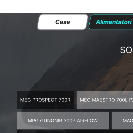
Case
Alimentatori
SO
MEG PROSPECT 700R
MEG MAESTRO 700L P
MPG GUNGNIR 300P AIRFLOW
MAG