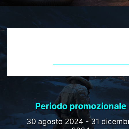
ACQUISTA
RICEVI IN
Periodo promozionale
30 agosto 2024 - 31 dicemb