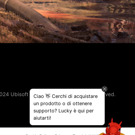
24 Ubisoft Entertainment. All Rights Reserved.