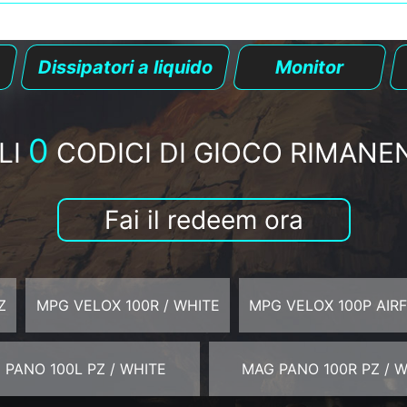
Dissipatori a liquido
Monitor
0
LI
CODICI DI GIOCO RIMANEN
Fai il redeem ora
Z
MPG VELOX 100R / WHITE
MPG VELOX 100P AIR
 PANO 100L PZ / WHITE
MAG PANO 100R PZ / 