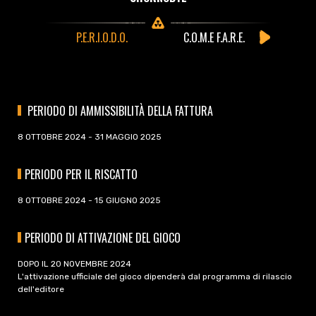
P.E.R.I.O.D.O.
C.O.M.E F.A.R.E.
PERIODO DI AMMISSIBILITÀ DELLA FATTURA
8 OTTOBRE 2024 - 31 MAGGIO 2025
PERIODO PER IL RISCATTO
8 OTTOBRE 2024 - 15 GIUGNO 2025
PERIODO DI ATTIVAZIONE DEL GIOCO
DOPO IL 20 NOVEMBRE 2024
L'attivazione ufficiale del gioco dipenderà dal programma di rilascio
dell'editore