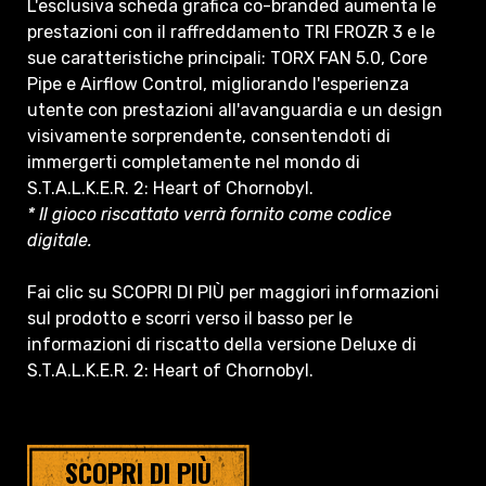
L'esclusiva scheda grafica co-branded aumenta le
prestazioni con il raffreddamento TRI FROZR 3 e le
sue caratteristiche principali: TORX FAN 5.0, Core
Pipe e Airflow Control, migliorando l'esperienza
utente con prestazioni all'avanguardia e un design
visivamente sorprendente, consentendoti di
immergerti completamente nel mondo di
S.T.A.L.K.E.R. 2: Heart of Chornobyl.
* Il gioco riscattato verrà fornito come codice
digitale.
Fai clic su SCOPRI DI PIÙ per maggiori informazioni
sul prodotto e scorri verso il basso per le
informazioni di riscatto della versione Deluxe di
S.T.A.L.K.E.R. 2: Heart of Chornobyl.
SCOPRI DI PIÙ