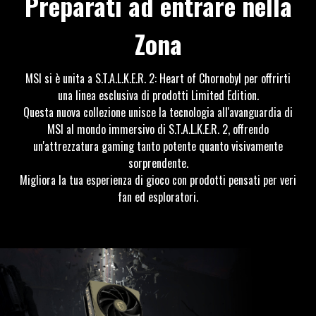
Preparati ad entrare nella
Zona
MSI si è unita a S.T.A.L.K.E.R. 2: Heart of Chornobyl per offrirti
una linea esclusiva di prodotti Limited Edition.
Questa nuova collezione unisce la tecnologia all'avanguardia di
MSI al mondo immersivo di S.T.A.L.K.E.R. 2, offrendo
un'attrezzatura gaming tanto potente quanto visivamente
sorprendente.
Migliora la tua esperienza di gioco con prodotti pensati per veri
fan ed esploratori.