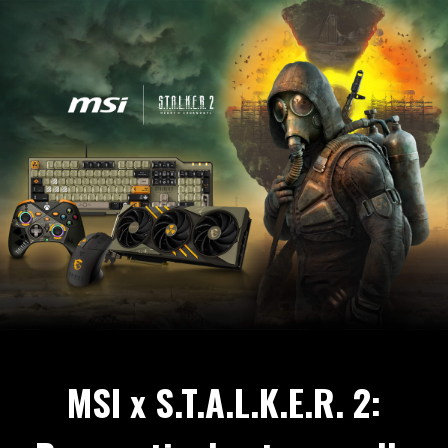
MSI x S.T.A.L.K.E.R. 2: