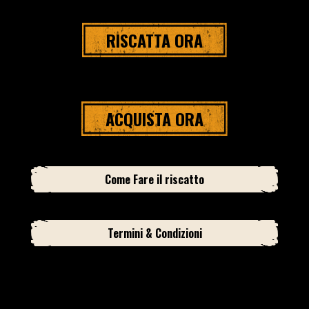
RISCATTA ORA
ACQUISTA ORA
Come Fare il riscatto
Termini & Condizioni