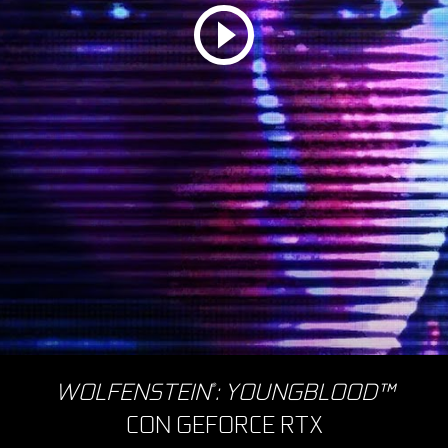
WOLFENSTEIN
: YOUNGBLOOD™
®
CON GEFORCE RTX