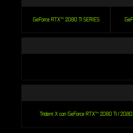
GeForce RTX
2080 Ti SERIES
GeF
TM
Trident X con GeForce RTX
2080 Ti / 2080
TM