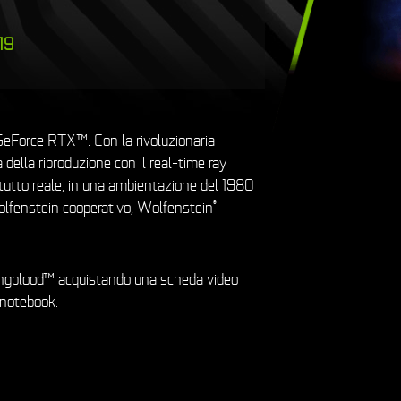
19
eForce RTX™. Con la rivoluzionaria
ella riproduzione con il real-time ray
tutto reale, in una ambientazione del 1980
olfenstein cooperativo, Wolfenstein
:
®
ungblood™ acquistando una scheda video
otebook.