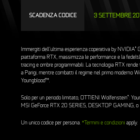
3 SETTEMBRE 20
SCADENZA CODICE
Immergiti dell'ultima esperienza coperativa by NVIDIA
G
®
piattaforma RTX, massimizza le performance e la fedeltà d
tracing e ombre programmabili. La tecnologia RTX rende 
a Parigi, mentre combatti il regime nel primo moderno W
Youngblood™.
Solo per un periodo limitato, OTTIENI Wolfenstein
: Yo
®
MSI GeForce RTX 20 SERIES, DESKTOP GAMING, o n
Un unico codice per persona.
*Termini e condizioni
apply.