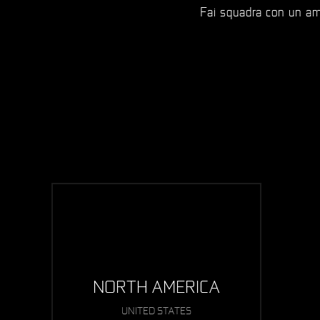
Fai squadra con un ami
NORTH AMERICA
UNITED STATES