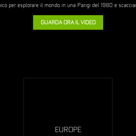
co per esplorare il mondo in una Parigi del 1980 e scacciare
GUARDA ORA IL VIDEO
EUROPE