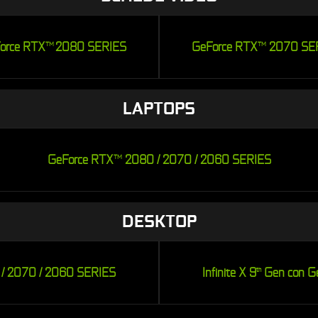
orce RTX
2080 SERIES
GeForce RTX
2070 SE
TM
TM
LAPTOPS
GeForce RTX
2080 / 2070 / 2060 SERIES
TM
DESKTOP
 / 2070 / 2060 SERIES
Infinite X 9
Gen con G
th