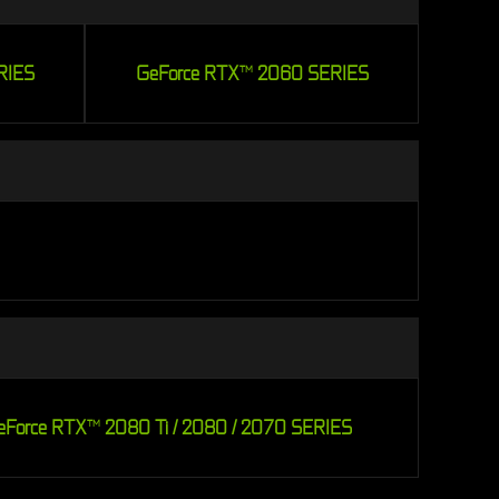
RIES
GeForce RTX
2060 SERIES
TM
eForce RTX
2080 Ti / 2080 / 2070 SERIES
TM