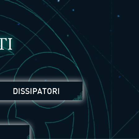
TI
DISSIPATORI