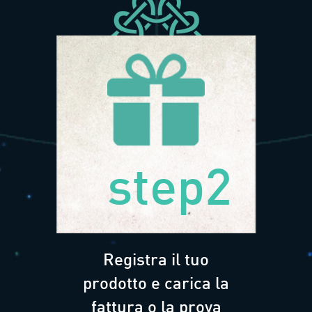
step2
Registra il tuo
prodotto e carica la
fattura o la prova