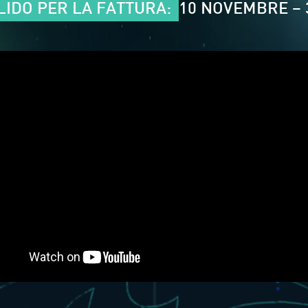
LIDO PER LA FATTURA:
10 NOVEMBRE – 