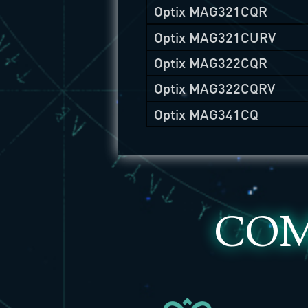
Optix MAG321CQR
Optix MAG321CURV
Optix MAG322CQR
Optix MAG322CQRV
Optix MAG341CQ
COM