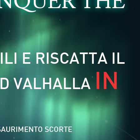
NQUER THE
LI E RISCATTA IL
IN
ED VALHALLA
 ESAURIMENTO SCORTE