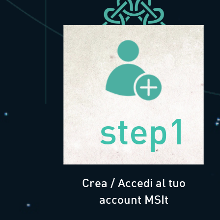
step1
Crea / Accedi al tuo
account MSIt