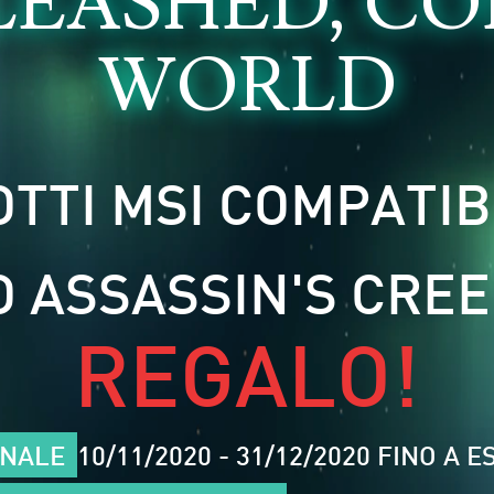
LEASHED, CO
WORLD
TI MSI COMPATIBI
CO ASSASSIN'S CRE
REGALO!
ONALE
10/11/2020 - 31/12/2020 FINO A