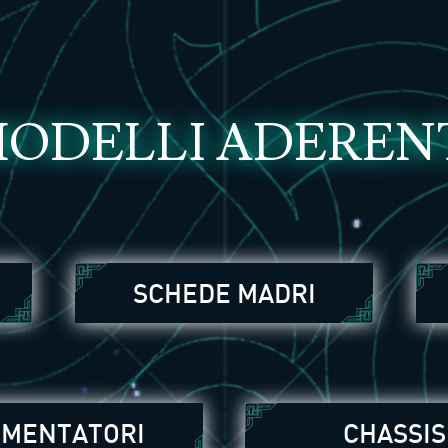
ODELLI ADEREN
SCHEDE MADRI
IMENTATORI
CHASSIS