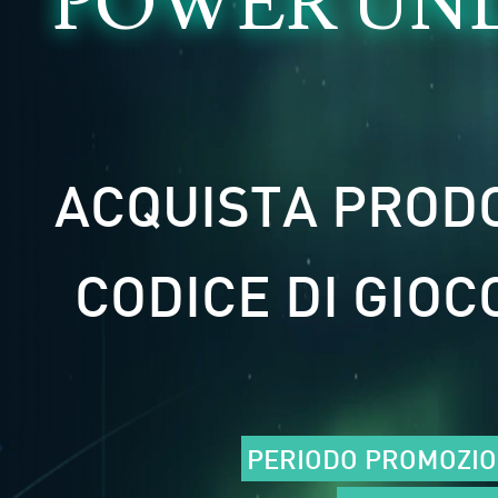
POWER UN
ACQUISTA PRODOT
CODICE DI GIO
PERIODO PROMOZI