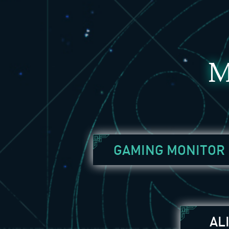
M
GAMING MONITOR
AL