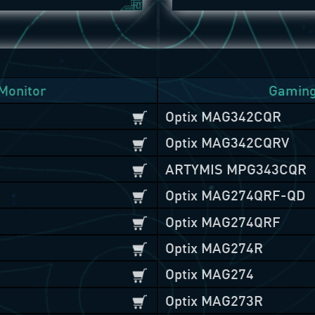
Monitor
Gaming
Optix MAG342CQR
Optix MAG342CQRV
ARTYMIS MPG343CQR
Optix MAG274QRF-QD
Optix MAG274QRF
Optix MAG274R
Optix MAG274
Optix MAG273R