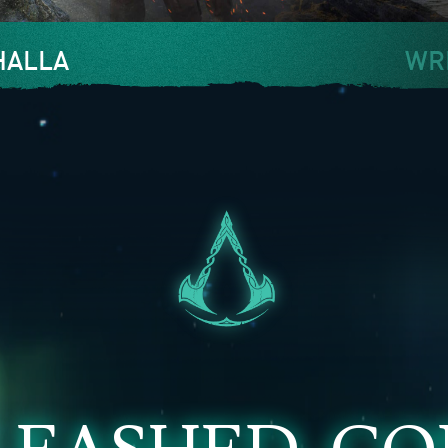
HALLA
WRI