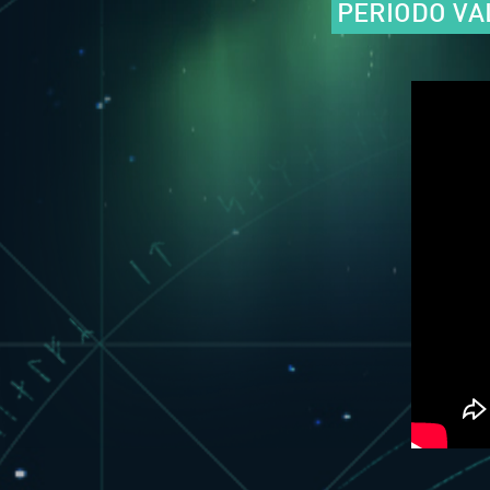
PERIODO VA