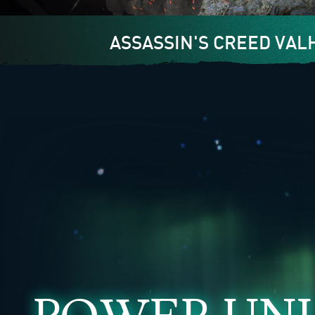
ASSASSIN'S CREED VAL