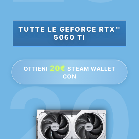
TUTTE LE GEFORCE RTX™
5060 TI
20€
OTTIENI
STEAM WALLET
CON