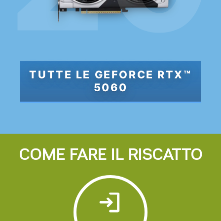
TUTTE LE GEFORCE RTX™
5060
COME FARE IL RISCATTO