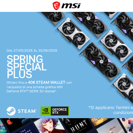
DAL 07/05/2026 AL 30/06/2026
SPRING
SPECIAL
PLUS
40€ STEAM WALLET
Ottieni fino a
con
l'acquisto di una scheda grafica MSI
GeForce RTX™ SERIE 50 idonea*.
*Si applicano Termini e
condizioni