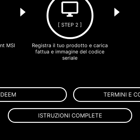
[ STEP 2 ]
unt MSI
Registra il tuo prodotto e carica
fattua e immagine del codice
seriale
EDEEM
TERMINI E C
ISTRUZIONI COMPLETE