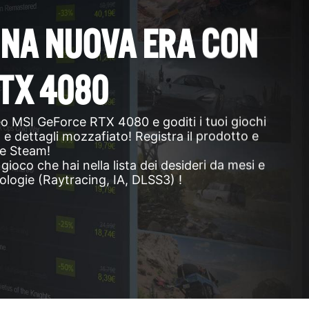
UNA NUOVA ERA CON
TX 4080
o MSI GeForce RTX 4080 e goditi i tuoi giochi
tà e dettagli mozzafiato! Registra il prodotto e
ce Steam!
l gioco che hai nella lista dei desideri da mesi e
nologie (Raytracing, IA, DLSS3) !