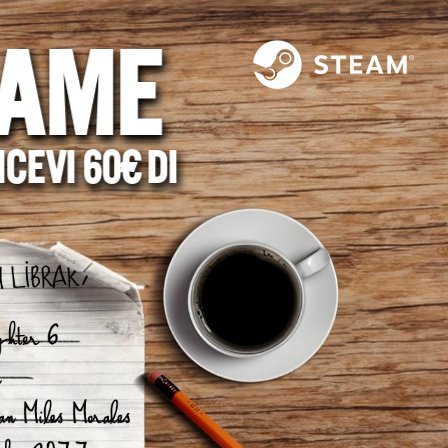
GAME
CEVI 60€ DI