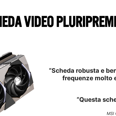
EDA VIDEO PLURIPREM
“Scheda robusta e ben
frequenze molto 
“Questa sche
MSI 