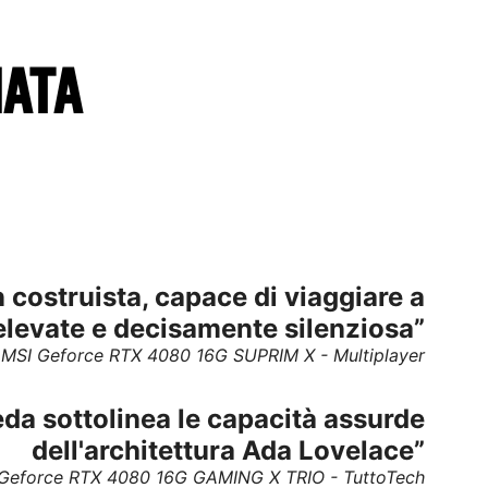
IATA
 costruista, capace di viaggiare a
elevate e decisamente silenziosa”
MSI Geforce RTX 4080 16G SUPRIM X - Multiplayer
da sottolinea le capacità assurde
dell'architettura Ada Lovelace”
Geforce RTX 4080 16G GAMING X TRIO - TuttoTech