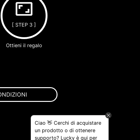
[ STEP 3 ]
Ottieni il regalo
ONDIZIONI