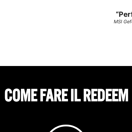
“Per
MSI Gef
COME FARE IL REDEEM