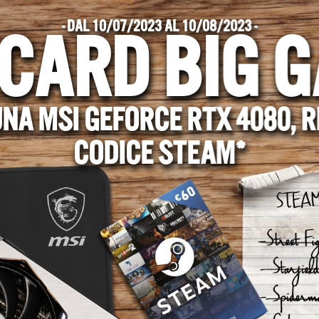
- DAL 10/07/2023 AL 10/08/2023 -
 CARD BIG 
NA MSI GEFORCE RTX 4080, RI
CODICE STEAM*