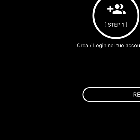
[ STEP 1 ]
Crea / Login nel tuo acco
R