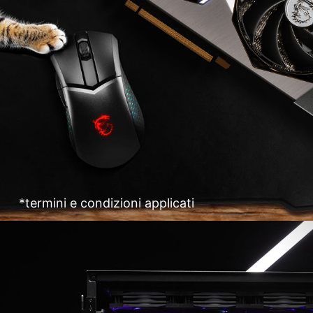
*termini e condizioni applicati