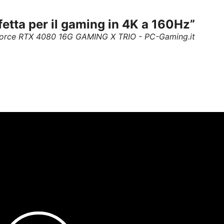
fetta per il gaming in 4K a 160Hz”
orce RTX 4080 16G GAMING X TRIO - PC-Gaming.it