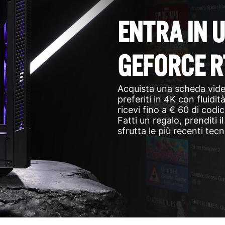
ENTRA IN 
GEFORCE R
Acquista una scheda vide
preferiti in 4K con fluidi
ricevi fino a € 60 di codi
Fatti un regalo, prenditi i
sfrutta le più recenti tec