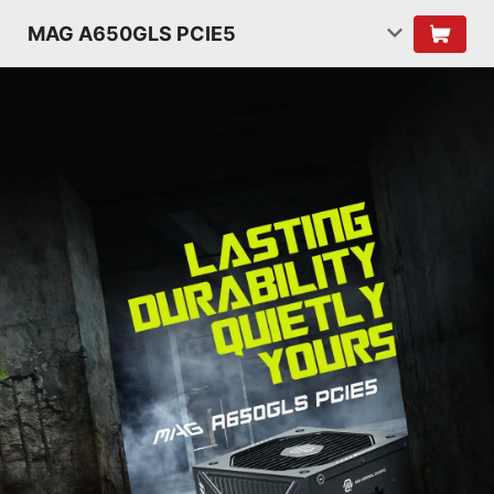
MAG A650GLS PCIE5