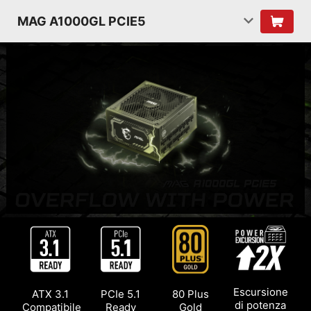
MAG A1000GL PCIE5
Escursione
ATX 3.1
PCIe 5.1
80 Plus
di potenza
Compatibile
Ready
Gold