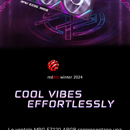
Le ventole MPG EZ120 ARGB rappresentano una