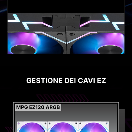
GESTIONE DEI CAVI EZ
MPG EZ120 ARGB
Vento