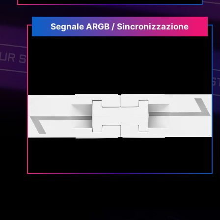
Segnale ARGB / Sincronizzazione