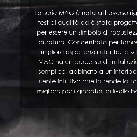
La serie MAG è nata attraverso rig
test di qualità ed è stata proget
per essere un simbolo di robustez
duratura. Concentrata per fornir
migliore esperienza utente, la se
MAG ha un processo di installaz
semplice, abbinato a un'interfa
utente intuitiva che la rende la sc
migliore per i giocatori di livello 