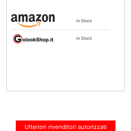
In Stock
In Stock
Ulteriori rivenditori autorizzati