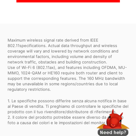
Maximum wireless signal rate derived from IEEE
802.11specifications. Actual data throughput and wireless
coverage will vary and lowered by network conditions and
environmental factors, including volume and density of
network traffic, obstacles and building construction.
Use of Wi-Fi 6 (802.11ax), and features including OFDMA, MU-
MIMO, 1024-QAM or HE160 require both router and client to
support the corresponding features. The 160 MHz bandwidth
may be unavailable in some regions/countries due to local
regulatory restrictions.
1. Le specifiche possono differire senza alcuna notifica in base
al Paese di vendita. Ti preghiamo di controllare le specifiche del
prodotto con il tuo rivenditore/distributore di riferimento.
2. Il colore del prodotto potrebbe essere diverso da quello in
foto a causa dei colori e le impostazioni del monitor.