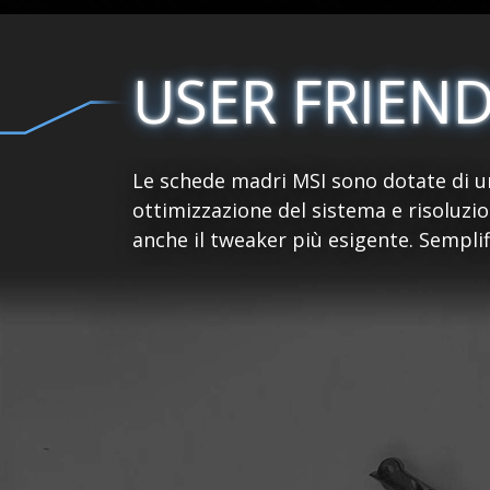
USER FRIEN
Le schede madri MSI sono dotate di un
ottimizzazione del sistema e risoluzio
anche il tweaker più esigente. Sempli