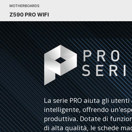
MOTHERBOARDS
Z590 PRO WIFI
La serie PRO aiuta gli utenti
intelligente, offrendo un'esp
produttiva. Dotate di funzio
di alta qualità, le schede ma