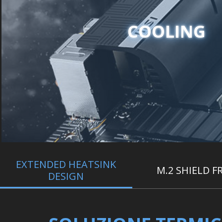
COOLING
EXTENDED HEATSINK
M.2 SHIELD F
DESIGN