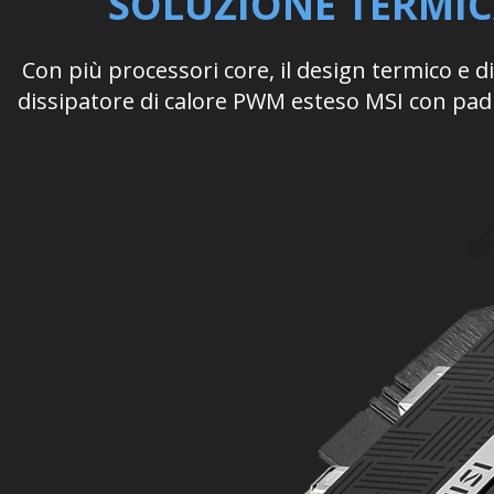
SOLUZIONE TERMICA
Con più processori core, il design termico e 
dissipatore di calore PWM esteso MSI con pad 