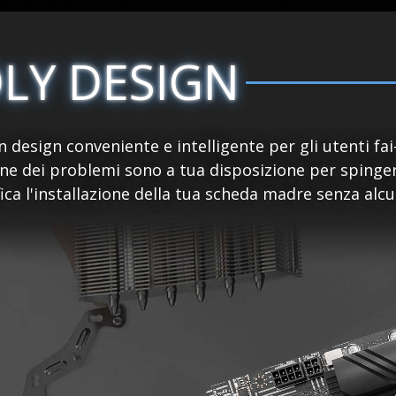
DLY DESIGN
 design conveniente e intelligente per gli utenti fai
ne dei problemi sono a tua disposizione per spingere 
fica l'installazione della tua scheda madre senza al