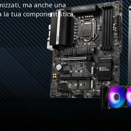
imizzati, ma anche una
a la tua componentistica.