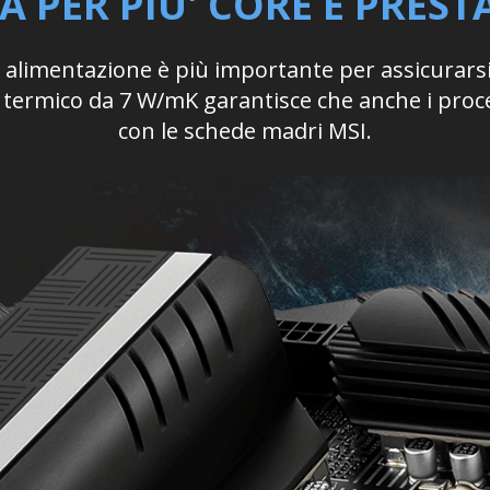
 PER PIU' CORE E PRESTA
di alimentazione è più importante per assicurars
termico da 7 W/mK garantisce che anche i process
con le schede madri MSI.