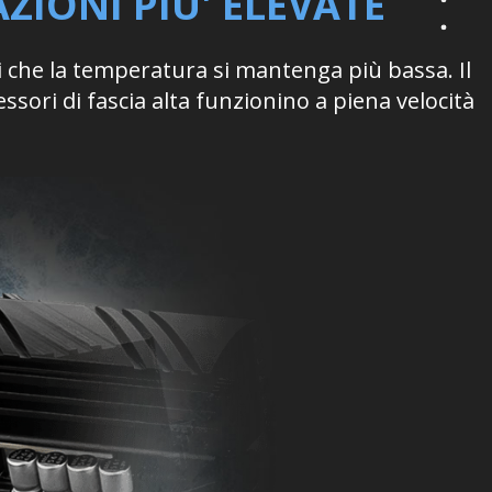
ZIONI PIU' ELEVATE
i che la temperatura si mantenga più bassa. Il
ori di fascia alta funzionino a piena velocità