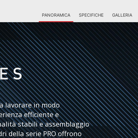
PANORAMICA
SPECIFICHE
GALLERIA
 a lavorare in modo
erienza efficiente e
nalità stabili e assemblaggio
dri della serie PRO offrono