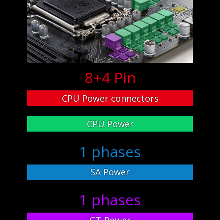
8+4 Pin
CPU Power connectors
CPU Power
1 phases
SA Power
1 phases