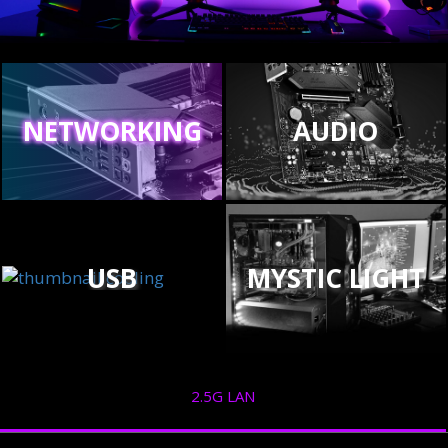
NETWORKING
AUDIO
USB
MYSTIC LIGHT
2.5G LAN