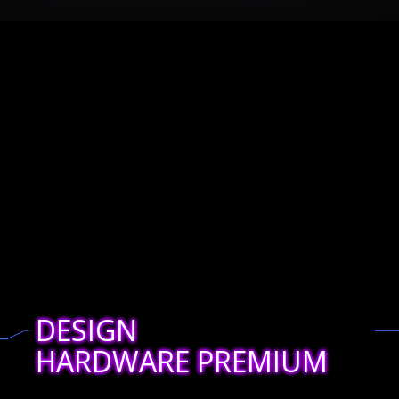
DESIGN
HARDWARE PREMIUM