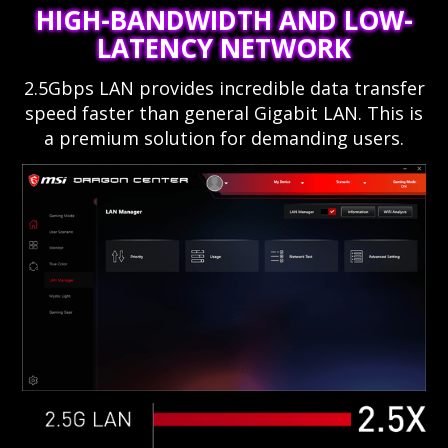
HIGH-BANDWIDTH AND LOW-
LATENCY NETWORK
2.5Gbps LAN provides incredible data transfer
speed faster than general Gigabit LAN. This is
a premium solution for demanding users.