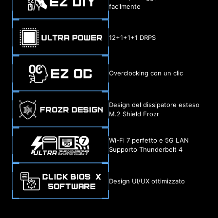
facilmente
12+1+1+1 DRPS
Overclocking con un clic
Design del dissipatore esteso
M.2 Shield Frozr
Wi-Fi 7 perfetto e 5G LAN
Supporto Thunderbolt 4
Design UI/UX ottimizzato