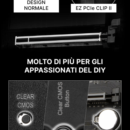
DESIGN
NORMALE
EZ PCIe CLIP II
NOTIFICA DI COLLISIONE
MOLTO DI PIÙ PER GLI
APPASSIONATI DEL DIY
Intestazione con colore diverso
Per differenziare meglio gli header a pin per