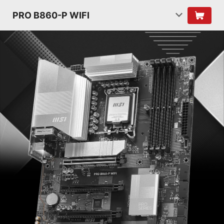
PRO B860-P WIFI