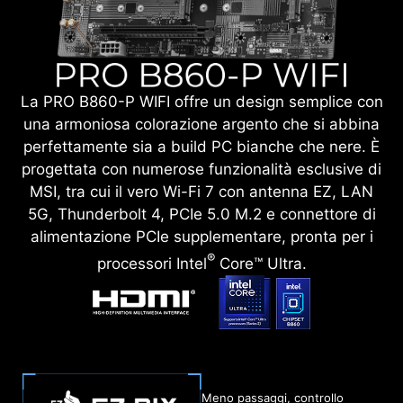
La PRO B860-P WIFI offre un design semplice con
una armoniosa colorazione argento che si abbina
perfettamente sia a build PC bianche che nere. È
progettata con numerose funzionalità esclusive di
MSI, tra cui il vero Wi-Fi 7 con antenna EZ, LAN
5G, Thunderbolt 4, PCIe 5.0 M.2 e connettore di
alimentazione PCIe supplementare, pronta per i
®
processori Intel
Core™ Ultra.
Meno passaggi, controllo