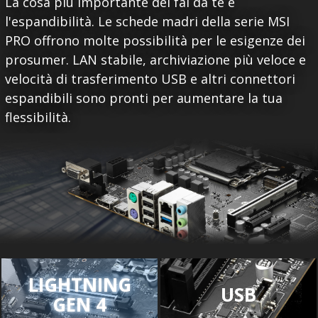
La cosa più importante del fai da te è
l'espandibilità. Le schede madri della serie MSI
PRO offrono molte possibilità per le esigenze dei
prosumer. LAN stabile, archiviazione più veloce e
velocità di trasferimento USB e altri connettori
espandibili sono pronti per aumentare la tua
flessibilità.
LIGHTNING
USB
GEN 4