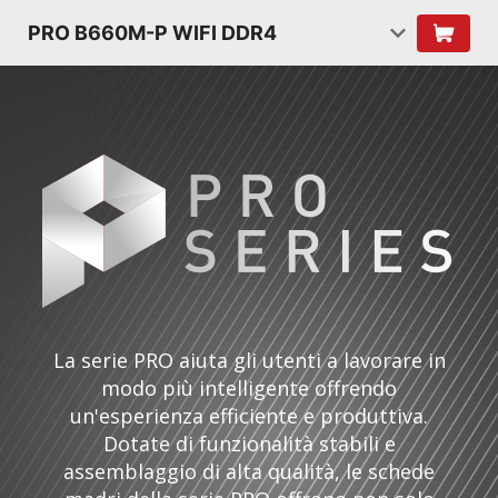
PRO B660M-P WIFI DDR4
La serie PRO aiuta gli utenti a lavorare in
modo più intelligente offrendo
un'esperienza efficiente e produttiva.
Dotate di funzionalità stabili e
assemblaggio di alta qualità, le schede