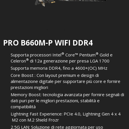
PRO B660M-P WIFI DDR4
®
®
Supporta processori Intel
Core™ Pentium
Gold e
®
Celeron
di 12a generazione per presa LGA 1700
Supporta memoria DDR4, fino a 4600+(OC) MHz
Core Boost : Con layout premium e design di
alimentazione digitale per supportare più core e fornire
prestazioni migliori
Memory Boost: tecnologia avanzata per fornire segnali di
dati puri per le migliori prestazioni, stabilità e
compatibilità
Lightning Fast Experience: PCIe 4.0, Lightning Gen 4 x 4
M2 con M.2 Shield Frozr
2.5G LAN: Soluzione di rete aggiornata per uso