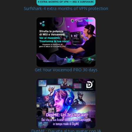
Surfshark-4 extra months of VPN protection
Get Your Voicemod PRO 30 days
DigiME : Dai vita al tuo avatar con IA