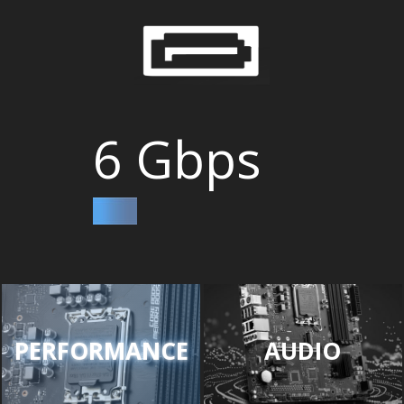
6 Gbps
AUDIO
PERFORMANCE