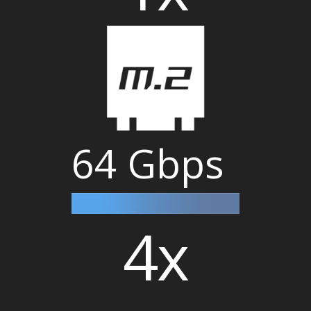
64 Gbps
4x