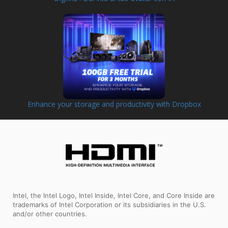
Enhance your storage and productivity with Dropbox
Intel, the Intel Logo, Intel Inside, Intel Core, and Core Inside are
trademarks of Intel Corporation or its subsidiaries in the U.S.
and/or other countries.