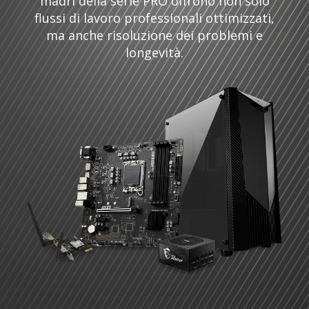
madri della serie PRO offrono non solo
flussi di lavoro professionali ottimizzati,
ma anche risoluzione dei problemi e
longevità.