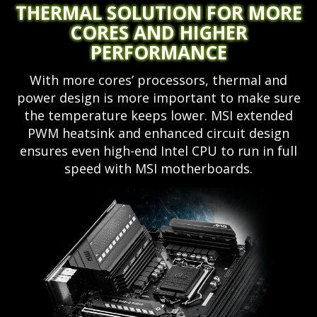
THERMAL SOLUTION FOR MORE
CORES AND HIGHER
PERFORMANCE
With more cores’ processors, thermal and
power design is more important to make sure
the temperature keeps lower. MSI extended
PWM heatsink and enhanced circuit design
ensures even high-end Intel CPU to run in full
speed with MSI motherboards.