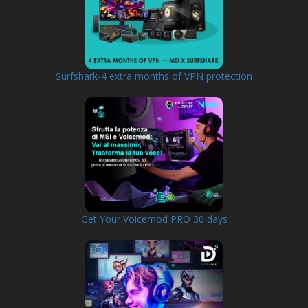
Surfshark-4 extra months of VPN protection
Get Your Voicemod PRO 30 days