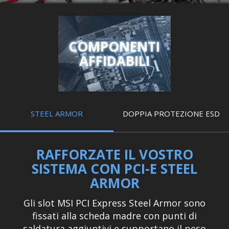
COMPONENTI
AFFIDABILI
STEEL ARMOR
DOPPIA PROTEZIONE ESD
RAFFORZATE IL VOSTRO
SISTEMA CON PCI-E STEEL
ARMOR
Gli slot MSI PCI Express Steel Armor sono
fissati alla scheda madre con punti di
saldatura aggiuntivi e supportano il peso