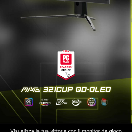
Visualizza la tua vittoria con il monitor da gioco