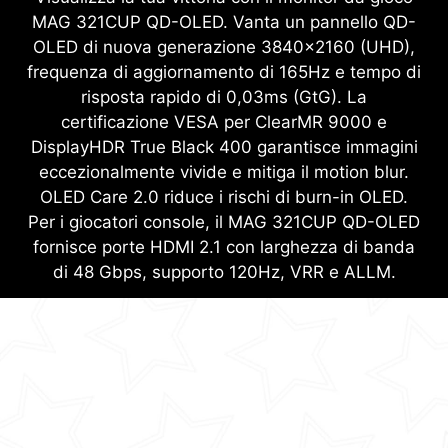
MAG 321CUP QD-OLED. Vanta un pannello QD-
OLED di nuova generazione 3840x2160 (UHD),
frequenza di aggiornamento di 165Hz e tempo di
risposta rapido di 0,03ms (GtG). La
certificazione VESA per ClearMR 9000 e
DisplayHDR True Black 400 garantisce immagini
eccezionalmente vivide e mitiga il motion blur.
OLED Care 2.0 riduce i rischi di burn-in OLED.
Per i giocatori console, il MAG 321CUP QD-OLED
fornisce porte HDMI 2.1 con larghezza di banda
di 48 Gbps, supporto 120Hz, VRR e ALLM.