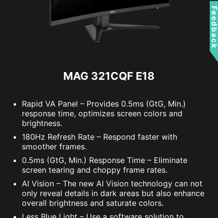
Feedbac
MAG 321CQF E18
Rapid VA Panel – Provides 0.5ms (GtG, Min.)
response time, optimizes screen colors and
brightness.
180Hz Refresh Rate – Respond faster with
smoother frames.
0.5ms (GtG, Min.) Response Time – Eliminate
screen tearing and choppy frame rates.
AI Vision – The new AI Vision technology can not
only reveal details in dark areas but also enhance
overall brightness and saturate colors.
Less Blue Light – Use a software solution to