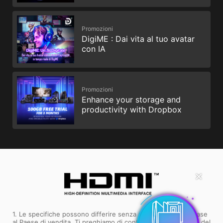
Promozioni
DigiME : Dai vita al tuo avatar
con IA
Promozioni
Enhance your storage and
productivity with Dropbox
✕
1. Le specifiche possono differire senza alcuna notifica in base
al Paese di vendita. Ti preghiamo di controllare le specifiche del