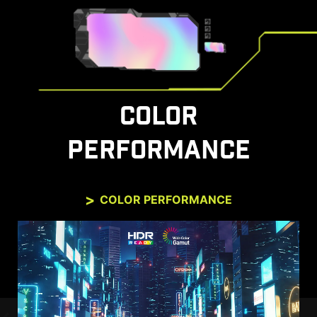
Il monitor supporta anche la funzione VRR
tramite la Modalità Console MSI. Goditi
liberamente un'esperienza di gioco senza tearing
e senza perdita di qualità dell'immagine.
COLOR
PERFORMANCE
COLOR PERFORMANCE