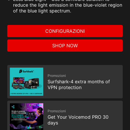
reduce the light emission in the blue-violet region
of the blue light spectrum.
CONFIGURAZIONI
SHOP NOW
Promozioni
Surfshark-4 extra months of
VPN protection
Promozioni
Get Your Voicemod PRO 30
days