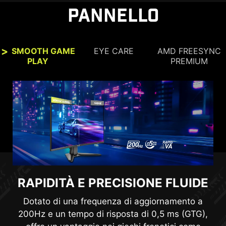
PANNELLO
SMOOTH GAME
EYE CARE
AMD FREESYNC
PLAY
PREMIUM
VEDI CHIARAMENTE E
RAPIDITÀ E PRECISIONE FLUIDE
COMODAMENTE.
Dotato di una frequenza di aggiornamento a
Le tecnologie Anti-Flicker e Less Blue Light
200Hz e un tempo di risposta di 0,5 ms (GTG),
offrono un'esperienza visiva molto confortevole