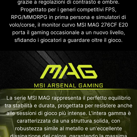
grazie a regolazioni di contrasto e ombre.
Progettato per i generi competitivi FPS,
RPG/MMORPG in prima persona e simulatori di
volo/corse, il monitor curvo MSI MAG 276CF E20
porta il gaming occasionale a un nuovo livello,
sfidando i giocatori a guardare oltre il gioco.
La serie MSI MAG rappresenta il perfetto equilibrio
tra stabilità e durata, progettata per resistere anche
alle sessioni di gioco più intense. L'intera gamma è
caratterizzata da una struttura solida, con
robustezza simile al metallo e un'eccellente
dissipazione del calore, garantendo la massima