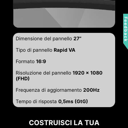
Feedbac
Dimensione del pannello
27”
Tipo di pannello
Rapid VA
Formato
16:9
Risoluzione del pannello
1920 x 1080
(FHD)
Frequenza di aggiornamento
200Hz
Tempo di risposta
0,5ms (GtG)
COSTRUISCI LA TUA