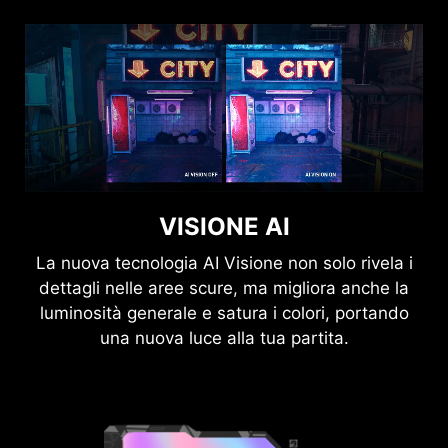
MSI CONSOLE MODE
VISIONE AI
La nuova tecnologia AI Visione non solo rivela i
Dopo che la tecnologia integrata HDMI™ CEC
dettagli nelle aree scure, ma migliora anche la
(Consumer Electronics Control) è collegata ai
luminosità generale e satura i colori, portando
controller di PlayStation o Switch, i controller
possono essere utilizzati per riattivare lo schermo
una nuova luce alla tua partita.
con modalità differenti, regolabili per diversi
dispositivi.
Il monitor supporta anche la funzione VRR
tramite la Modalità Console MSI. Goditi