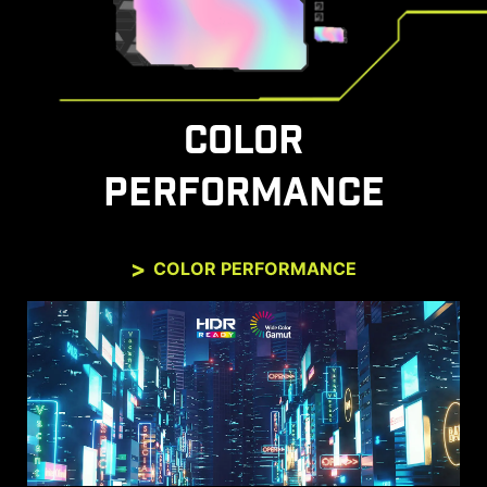
liberamente un'esperienza di gioco senza tearing
e senza perdita di qualità dell'immagine.
COLOR
PERFORMANCE
COLOR PERFORMANCE