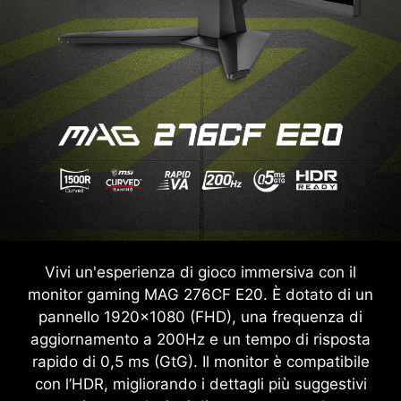
Vivi un'esperienza di gioco immersiva con il
monitor gaming MAG 276CF E20. È dotato di un
pannello 1920x1080 (FHD), una frequenza di
aggiornamento a 200Hz e un tempo di risposta
rapido di 0,5 ms (GtG). Il monitor è compatibile
con l’HDR, migliorando i dettagli più suggestivi