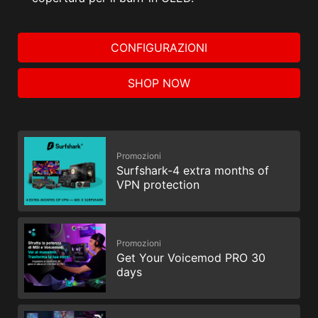
CONFIGURAZIONI
SHOP NOW
Promozioni
Surfshark-4 extra months of
VPN protection
Promozioni
Get Your Voicemod PRO 30
days