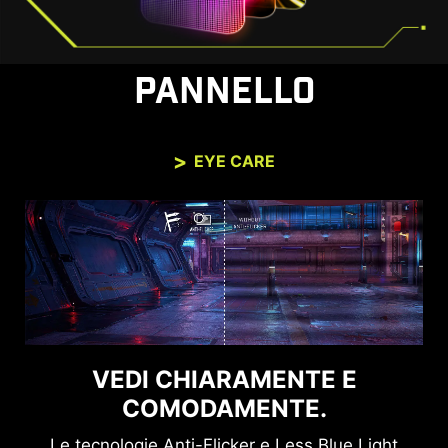
PANNELLO
EYE CARE
VEDI CHIARAMENTE E
COMODAMENTE.
Le tecnologie Anti-Flicker e Less Blue Light