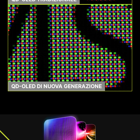
0,03ms GtG
1500000:1
Tempo di risposta
Rapporto di contrasto
QD-OLED DI NUOVA GENERAZIONE