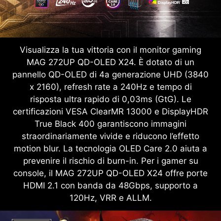
Visualizza la tua vittoria con il monitor gaming
MAG 272UP QD-OLED X24. È dotato di un
pannello QD-OLED di 4a generazione UHD (3840
x 2160), refresh rate a 240Hz e tempo di
risposta ultra rapido di 0,03ms (GtG). Le
certificazioni VESA ClearMR 13000 e DisplayHDR
True Black 400 garantiscono immagini
straordinariamente vivide e riducono l’effetto
motion blur. La tecnologia OLED Care 2.0 aiuta a
prevenire il rischio di burn-in. Per i gamer su
console, il MAG 272UP QD-OLED X24 offre porte
HDMI 2.1 con banda da 48Gbps, supporto a
120Hz, VRR e ALLM.