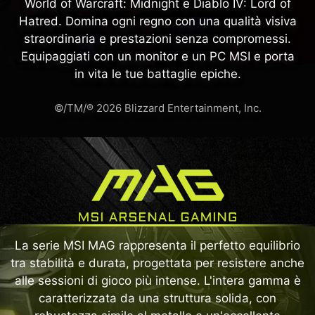
World of Warcraft: Midnight e Diablo IV: Lord of
Hatred. Domina ogni regno con una qualità visiva
straordinaria e prestazioni senza compromessi.
Equipaggiati con un monitor e un PC MSI e porta
in vita le tue battaglie epiche.
©/TM/® 2026 Blizzard Entertainment, Inc.
La serie MSI MAG rappresenta il perfetto equilibrio
tra stabilità e durata, progettata per resistere anche
alle sessioni di gioco più intense. L'intera gamma è
caratterizzata da una struttura solida, con