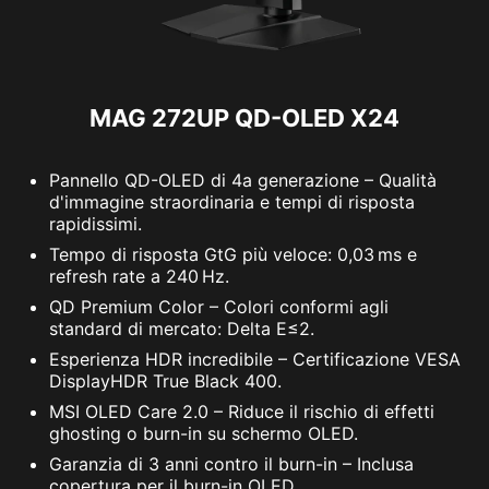
MAG 272UP QD-OLED X24
Pannello QD-OLED di 4a generazione – Qualità
d'immagine straordinaria e tempi di risposta
rapidissimi.
Tempo di risposta GtG più veloce: 0,03 ms e
refresh rate a 240 Hz.
QD Premium Color – Colori conformi agli
standard di mercato: Delta E≤2.
Esperienza HDR incredibile – Certificazione VESA
DisplayHDR True Black 400.
MSI OLED Care 2.0 – Riduce il rischio di effetti
ghosting o burn-in su schermo OLED.
Garanzia di 3 anni contro il burn-in – Inclusa
copertura per il burn-in OLED.