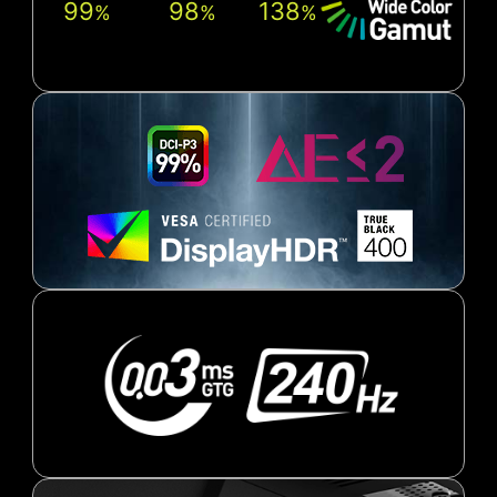
99
98
138
%
%
%