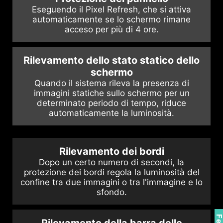
Eseguendo il Pixel Refresh, che si attiva
automaticamente se lo schermo rimane
acceso per più di 4 ore.
Rilevamento dello stato statico dello
schermo
Quando il sistema rileva la presenza di
immagini statiche sullo schermo per un
determinato periodo di tempo, riduce
automaticamente la luminosità.
Rilevamento dei bordi
Dopo un certo numero di secondi, la
protezione dei bordi regola la luminosità del
confine tra due immagini o tra l'immagine e lo
sfondo.
Rilevamento della barra delle