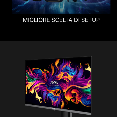
Tempo di risposta
0,03ms (GtG)
MIGLIORE SCELTA DI SETUP