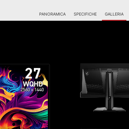
PANORAMICA
SPECIFICHE
GALLERIA