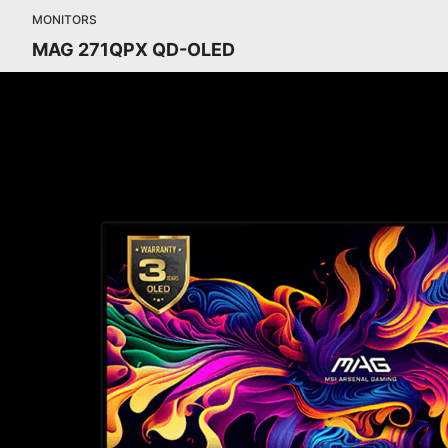
MONITORS
MAG 271QPX QD-OLED