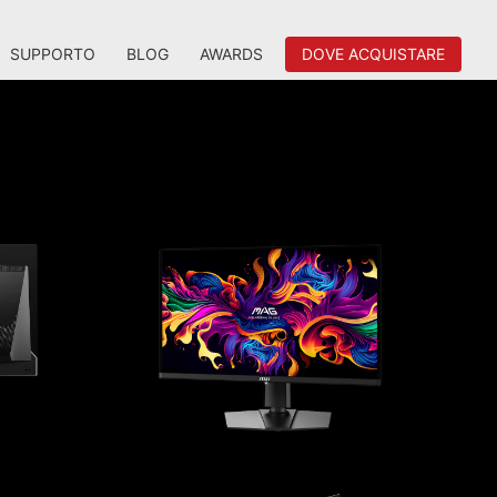
SUPPORTO
BLOG
AWARDS
DOVE ACQUISTARE