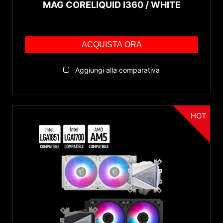
MAG CORELIQUID I360 / WHITE
ACQUISTA ORA
Aggiungi alla comparativa
HOT