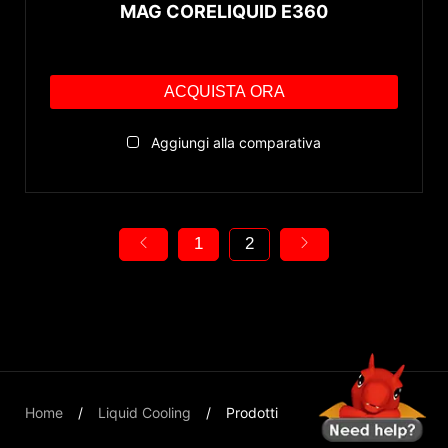
MAG CORELIQUID E360
ACQUISTA ORA
Aggiungi alla comparativa
1
2
Home
Liquid Cooling
Prodotti