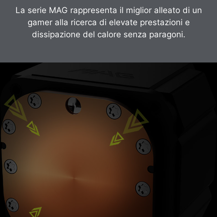
La serie MAG rappresenta il miglior alleato di un
gamer alla ricerca di elevate prestazioni e
dissipazione del calore senza paragoni.