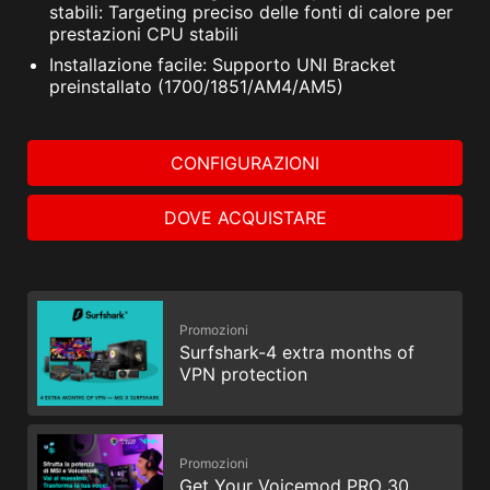
stabili: Targeting preciso delle fonti di calore per
prestazioni CPU stabili
Installazione facile: Supporto UNI Bracket
preinstallato (1700/1851/AM4/AM5)
CONFIGURAZIONI
DOVE ACQUISTARE
Promozioni
Surfshark-4 extra months of
VPN protection
Promozioni
Get Your Voicemod PRO 30