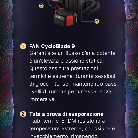
FAN CycloBlade 9
Garantisce un flusso d’aria potente
e un’elevata pressione statica.
Questo assicura prestazioni
termiche estreme durante sessioni
di gioco intense, mantenendo bassi
livelli di rumore per un’esperienza
immersiva.
Tubi a prova di evaporazione
I tubi termici EPDM resistono a
temperature estreme, corrosione e
invecchiamento, rimanendo