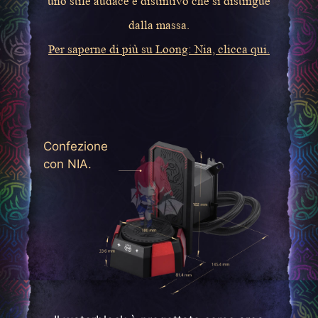
uno stile audace e distintivo che si distingue
dalla massa.
Per saperne di più su Loong: Nia, clicca qui.
Confezione
con NIA.