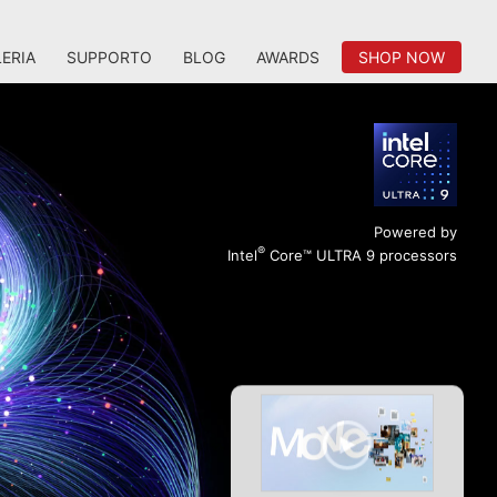
ERIA
SUPPORTO
BLOG
AWARDS
SHOP NOW
Powered by
®
Intel
Core™ ULTRA 9 processors