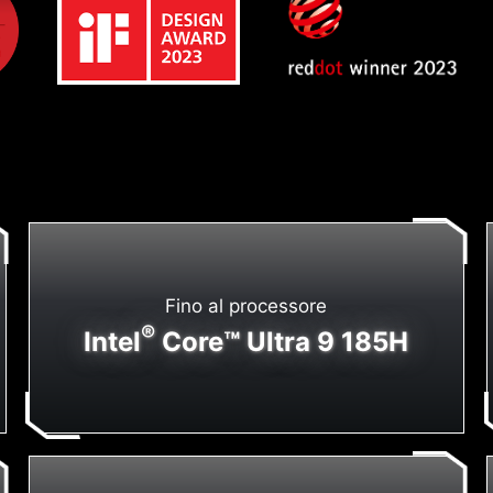
Fino al processore
®
Intel
Core™ Ultra 9 185H