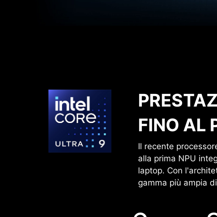
PRESTAZ
FINO AL
Il recente processor
alla prima NPU integ
laptop. Con l'archit
gamma più ampia di a