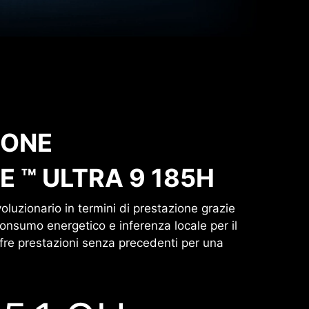
IONE
 ™ ULTRA 9 185H
luzionario in termini di prestazione grazie
consumo energetico e inferenza locale per il
ffre prestazioni senza precedenti per una