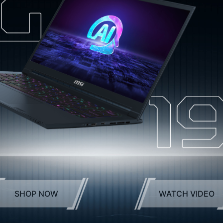
SHOP NOW
WATCH VIDEO