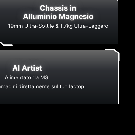
Chassis in
Alluminio Magnesio
19mm Ultra-Sottile & 1.7kg Ultra-Leggero
AI Artist
Alimentato da MSI
magini direttamente sul tuo laptop