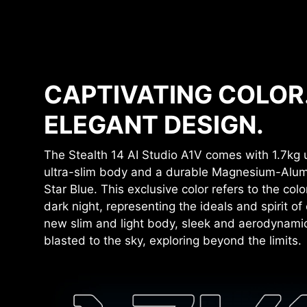
CAPTIVATING COLOR
ELEGANT DESIGN.
The Stealth 14 AI Studio A1V comes with 1.7kg 
ultra-slim body and a durable Magnesium-Alum
Star Blue. This exclusive color refers to the colo
dark night, representing the ideals and spirit o
new slim and light body, sleek and aerodynamic 
blasted to the sky, exploring beyond the limits.