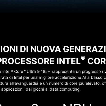
IONI DI NUOVA GENERAZ
®
 PROCESSORE INTEL
CORE
e Intel® Core™ Ultra 9 185H rappresenta un progresso rivo
rata di Intel per una migliore accelerazione AI a basso 
ettura all'avanguardia e un numero di core più elevato, o
pplicazioni, dai giochi al data computing.