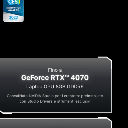
Fino a
GeForce RTX™ 4070
Laptop GPU 8GB GDDR6
Convalidato NVIDIA Studio per i creators: preinstallato
con Studio Drivers e strumenti esclusivi