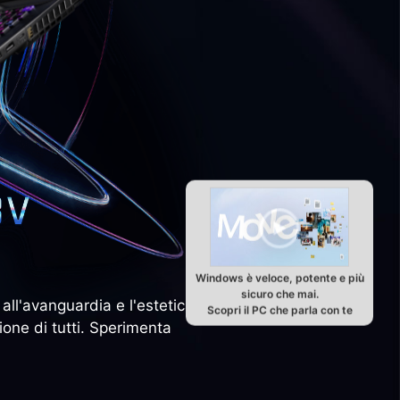
Windows è veloce, potente e più
sicuro che mai.
all'avanguardia e l'estetica
Scopri il PC che parla con te
ione di tutti. Sperimenta