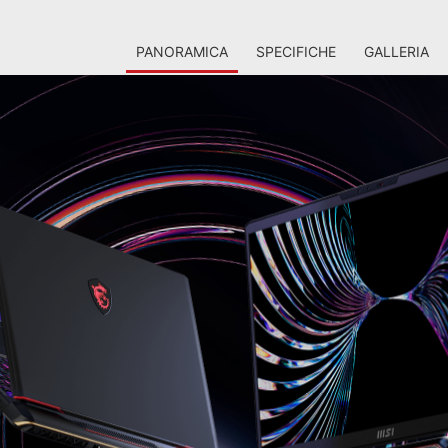
PANORAMICA
SPECIFICHE
GALLERIA