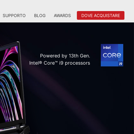
SUPPORTO
BLOG
AWARDS
DOVE ACQUISTARE
Powered by 13th Gen.
Intel® Core™ i9 processors