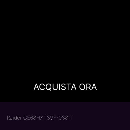
ACQUISTA ORA
Raider GE68HX 13VF-038IT