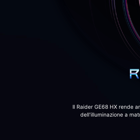
Il Raider GE68 HX rende anc
dell'illuminazione a mat