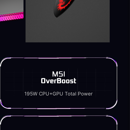
195W CPU+GPU Total Power