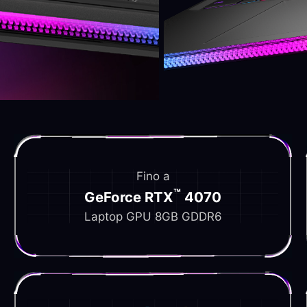
Fino a
™
GeForce RTX
4070
Laptop GPU 8GB GDDR6