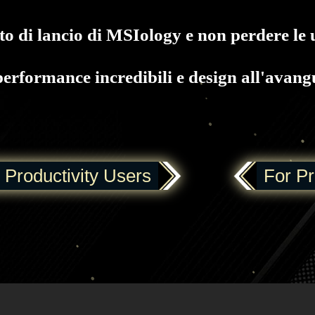
to di lancio di MSIology e non perdere le
performance incredibili e design all'avan
 Productivity Users
For P