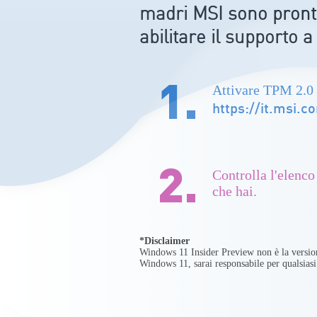
madri MSI sono pront
abilitare il supporto 
1.
Attivare TPM 2.0 
https://it.msi
2.
Controlla l'elenco
che hai.
*Disclaimer
Windows 11 Insider Preview non è la version
Windows 11, sarai responsabile per qualsiasi