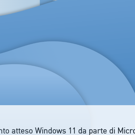
nto atteso Windows 11 da parte di Micro