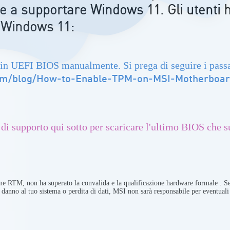
e a supportare Windows 11. Gli utenti
a Windows 11:
in UEFI BIOS manualmente. Si prega di seguire i passag
.com/blog/How-to-Enable-TPM-on-MSI-Motherboa
 di supporto qui sotto per scaricare l'ultimo BIOS che 
e RTM, non ha superato la convalida e la qualificazione hardware formale . Se 
 danno al tuo sistema o perdita di dati, MSI non sarà responsabile per eventual