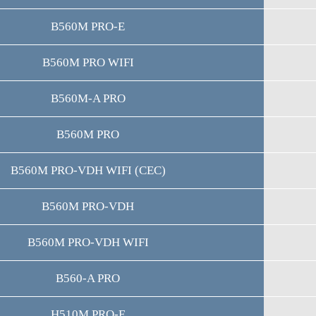
B560M PRO-E
B560M PRO WIFI
B560M-A PRO
B560M PRO
B560M PRO-VDH WIFI (CEC)
B560M PRO-VDH
B560M PRO-VDH WIFI
B560-A PRO
H510M PRO-E