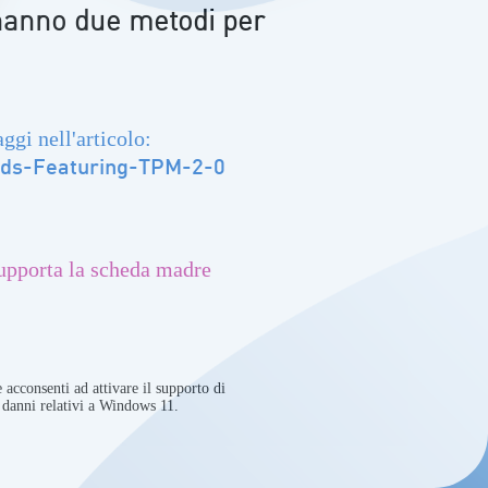
 hanno due metodi per
gi nell'articolo:
rds-Featuring-TPM-2-0
supporta la scheda madre
acconsenti ad attivare il supporto di
i danni relativi a Windows 11.