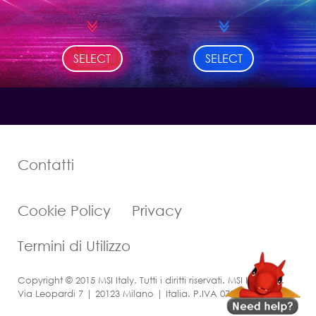
SELECT
SELECT
Contatti
Cookie Policy
Privacy
Termini di Utilizzo
Copyright © 2015 MSI Italy. Tutti i diritti riservati. MSI Italy S.r.l.
Via Leopardi 7 | 20123 Milano | Italia. P.IVA 07205900967