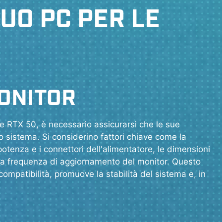
TUO PC PER LE
ONITOR
e RTX 50, è necessario assicurarsi che le sue
o sistema. Si considerino fattori chiave come la
potenza e i connettori dell'alimentatore, le dimensioni
ella frequenza di aggiornamento del monitor. Questo
ompatibilità, promuove la stabilità del sistema e, in