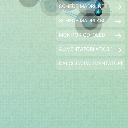
SCHEDE MADRI INTEL
SCHEDE MADRI AMD
MONITOR QD-OLED
ALIMENTATORI ATX 3.1
CALCOLA L'ALIMENTATORE