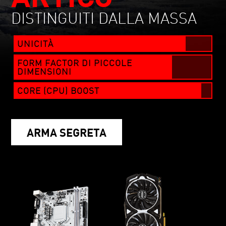
DISTINGUITI DALLA MASSA
UNICITÀ
FORM FACTOR DI PICCOLE
DIMENSIONI
CORE (CPU) BOOST
ARMA SEGRETA