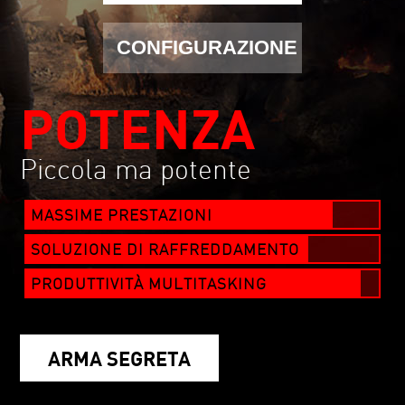
CONFIGURAZIONE
POTENZA
Piccola ma potente
MASSIME PRESTAZIONI
SOLUZIONE DI RAFFREDDAMENTO
PRODUTTIVITÀ MULTITASKING
ARMA SEGRETA