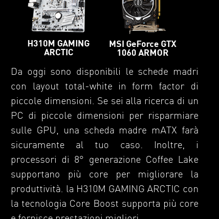
H310M GAMING
MSI GeForce GTX
ARCTIC
1060 ARMOR
Da oggi sono disponibili le schede madri
con layout total-white in form factor di
piccole dimensioni. Se sei alla ricerca di un
PC di piccole dimensioni per risparmiare
sulle GPU, una scheda madre mATX farà
sicuramente al tuo caso. Inoltre, i
processori di 8° generazione Coffee Lake
supportano più core per migliorare la
produttività. la H310M GAMING ARCTIC con
la tecnologia Core Boost supporta più core
e fornisce prestazioni migliori.