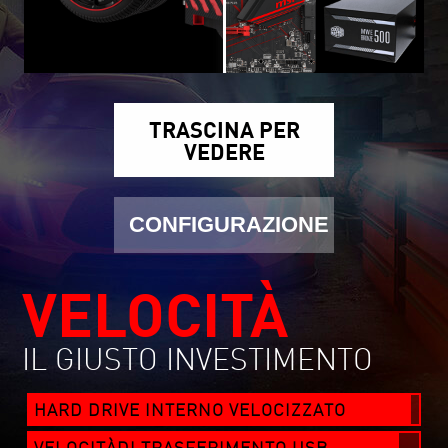
TRASCINA PER
VEDERE
CONFIGURAZIONE
VELOCITÀ
IL GIUSTO INVESTIMENTO
HARD DRIVE INTERNO VELOCIZZATO
VELOCITÀDI TRASFERIMENTO USB