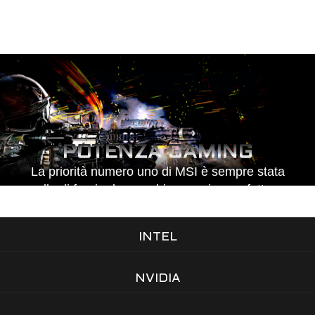
POTENZA GAMING
La priorità numero uno di MSI è sempre stata
quella di fornire la macchina gaming perfetta per
la migliore esperienza di gioco possibile.
INTEL
NVIDIA