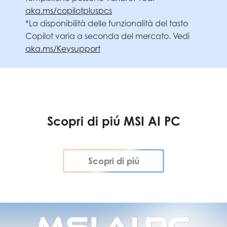
aka.ms/copilotpluspcs
*La disponibilità delle funzionalità del tasto
Copilot varia a seconda del mercato. Vedi
aka.ms/Keysupport
Scopri di piú MSI AI PC
Scopri di piú