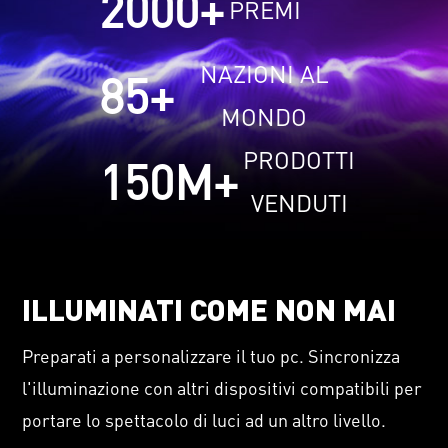
2000
+
PREMI
NAZIONI AL
85
+
MONDO
PRODOTTI
150
M+
VENDUTI
ILLUMINATI COME NON MAI
Preparati a personalizzare il tuo pc. Sincronizza
l'illuminazione con altri dispositivi compatibili per
portare lo spettacolo di luci ad un altro livello.