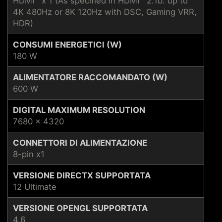
HDMI™ x 1 (As specified in HDMI™ 2.1b: up to
4K 480Hz or 8K 120Hz with DSC, Gaming VRR,
HDR)
CONSUMI ENERGETICI (W)
180 W
ALIMENTATORE RACCOMANDATO (W)
600 W
DIGITAL MAXIMUM RESOLUTION
7680 x 4320
CONNETTORI DI ALIMENTAZIONE
8-pin x1
VERSIONE DIRECTX SUPPORTATA
12 Ultimate
VERSIONE OPENGL SUPPORTATA
4.6