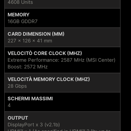
4608 Units
MEMORY
16GB GDDR7
CARD DIMENSION (MM)
227 x 126 x 41 mm
VELOCITÒ CORE CLOCK (MHZ)
Extreme Performance: 2587 MHz (MSI Center)
Boost: 2572 MHz
VELOCITÀ MEMORY CLOCK (MHZ)
28 Gbps
SCHERMI MASSIMI
4
OUTPUT
DisplayPort x 3 (v2.1b)