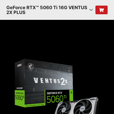
GeForce RTX™ 5060 Ti 16G VENTUS
2X PLUS