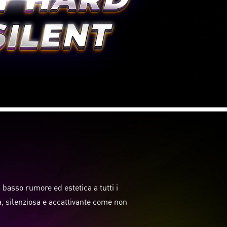
I
 basso rumore ed estetica a tutti i
ca, silenziosa e accattivante come non