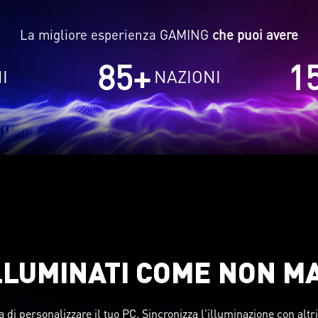
La migliore esperienza GAMING
che puoi avere
85
+
1
I
NAZIONI
LLUMINATI COME NON MA
a di personalizzare il tuo PC. Sincronizza l'illuminazione con altr