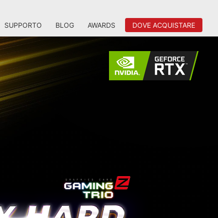
SUPPORTO
BLOG
AWARDS
DOVE ACQUISTARE