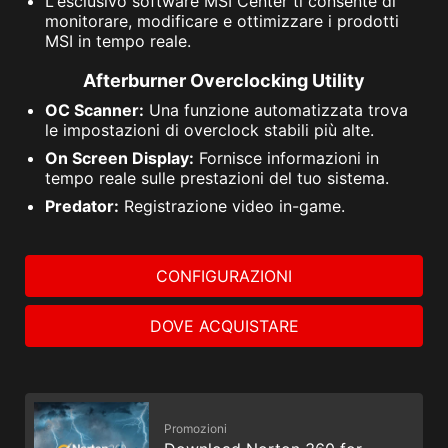
L'esclusivo software MSI Center ti consente di
monitorare, modificare e ottimizzare i prodotti
MSI in tempo reale.
Afterburner Overclocking Utility
OC Scanner:
Una funzione automatizzata trova
le impostazioni di overclock stabili più alte.
On Screen Display:
Fornisce informazioni in
tempo reale sulle prestazioni del tuo sistema.
Predator:
Registrazione video in-game.
CONFIGURAZIONI
DOVE ACQUISTARE
Promozioni