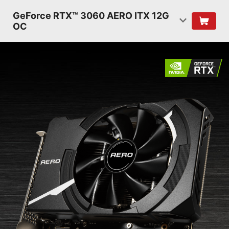
GeForce RTX™ 3060 AERO ITX 12G
OC