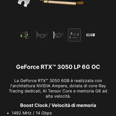
GeForce RTX™ 3050 LP 6G OC
La GeForce RTX™ 3050 6GB è realizzata con
l'architettura NVIDIA Ampere, dotata di core Ray
Tracing dedicati, AI Tensor Core e memoria G6 ad
alta velocità.
Boost Clock / Velocità di memoria
1492 MHz / 14 Gbps