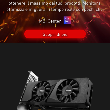
ottenere il massimo dai tuoi prodotti. Monitora,
ottimizza e migliora in tempo reale con pochi clic.
MSI Center
Scopri di più