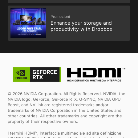
Promozioni
Enhance your storage and
productivity with Dropbox
© 2026 NVIDIA Corporation. All Rights Reserved. NVIDIA, the
NVIDIA logo, GeForce, GeForce RTX, G-SYNC, NVIDIA GPU
Boost, and NVLink are registered trademarks and/or
trademarks of NVIDIA Corporation in the United States and
other countries. All other trademarks and copyright are the
property of their respective owners.
I termini HDMI™, Interfaccia multimediale ad alta definizione