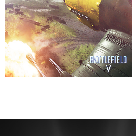
Performance
GeForce RTX™ hanno memorie GDDR6 di nuova
generazione, supporto per le funzionalità DirectX 12 e
altro ancora.