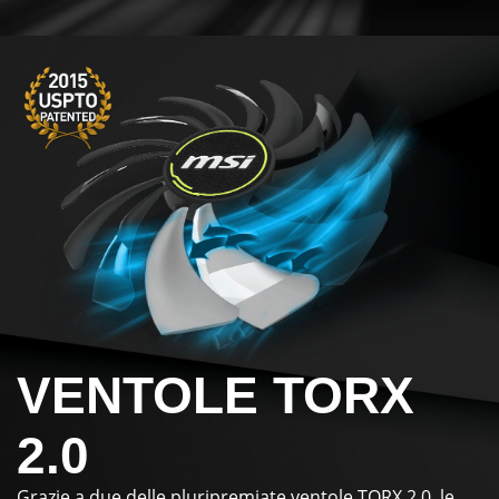
VENTOLE TORX
2.0
Grazie a due delle pluripremiate ventole TORX 2.0, le