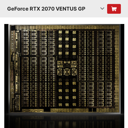
GeForce RTX 2070 VENTUS GP