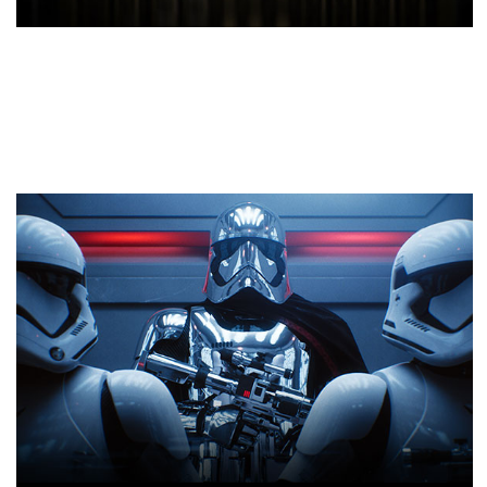
Architettura NVIDIA Turing™
Questa architettura rivoluzionaria, combinata con la
nostra nuovissima piattaforma GeForce RTX ™, fonde
ray tracing in tempo reale, intelligenza artificiale e
ombreggiatura programmabile. Il divertimento non
sarà più come prima.