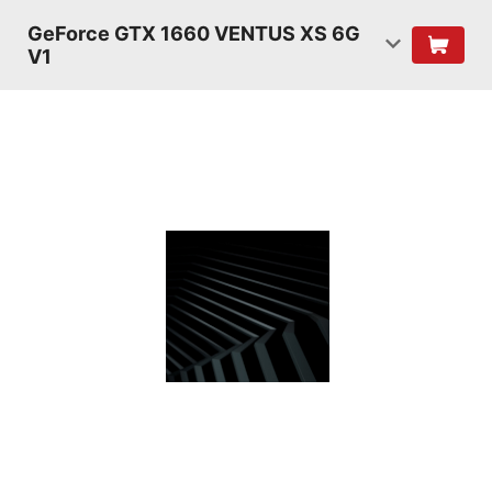
GeForce GTX 1660 VENTUS XS 6G
V1
TURING
SHADERS