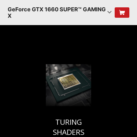
GeForce GTX 1660 SUPER™ GAMING
X
TURING
SHADERS