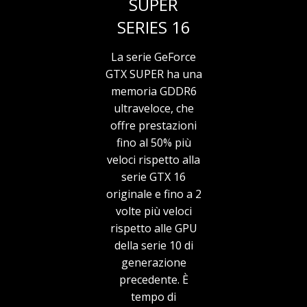
SUPER
SERIES 16
La serie GeForce
GTX SUPER ha una
memoria GDDR6
ultraveloce, che
offre prestazioni
fino al 50% più
veloci rispetto alla
serie GTX 16
originale e fino a 2
volte più veloci
rispetto alle GPU
della serie 10 di
generazione
precedente. È
tempo di