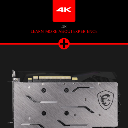
4K
LEARN MORE ABOUTEXPERIENCE