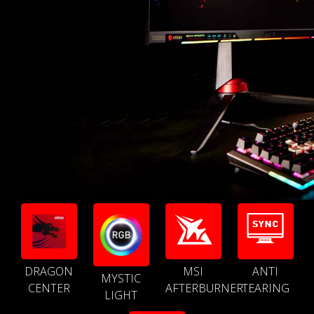
DRAGON
MSI
ANTI
MYSTIC
CENTER
AFTERBURNER
TEARING
LIGHT