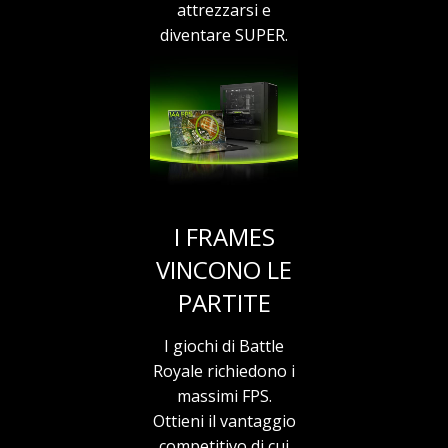
attrezzarsi e
diventare SUPER.
I FRAMES
VINCONO LE
PARTITE
I giochi di Battle
Royale richiedono i
massimi FPS.
Ottieni il vantaggio
competitivo di cui