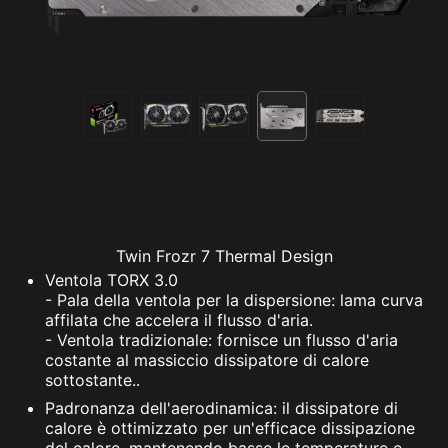
Twin Frozr 7 Thermal Design
Ventola TORX 3.0
- Pala della ventola per la dispersione: lama curva
affilata che accelera il flusso d'aria.
- Ventola tradizionale: fornisce un flusso d'aria
costante al massiccio dissipatore di calore
sottostante..
Padronanza dell'aerodinamica: il dissipatore di
calore è ottimizzato per un'efficace dissipazione
del calore, mantenendo basse le temperature e