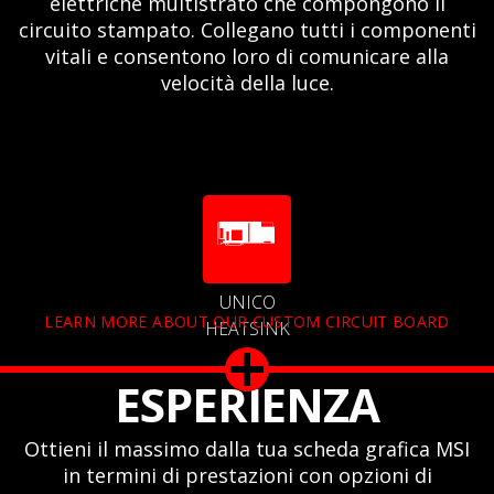
elettriche multistrato che compongono il
circuito stampato. Collegano tutti i componenti
vitali e consentono loro di comunicare alla
velocità della luce.
UNICO
LEARN MORE ABOUT OUR CUSTOM CIRCUIT BOARD
HEATSINK
ESPERIENZA
Ottieni il massimo dalla tua scheda grafica MSI
in termini di prestazioni con opzioni di