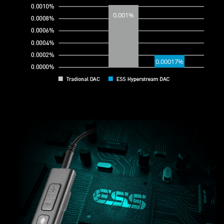
0.001%
0.00017%