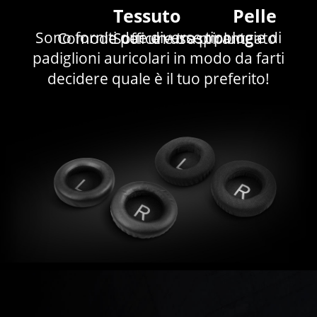
Tessuto
Pelle
Sono forniti due diverse tipologie di
Comode per un uso prolungato
Soffice e traspirante
padiglioni auricolari in modo da farti
decidere quale è il tuo preferito!