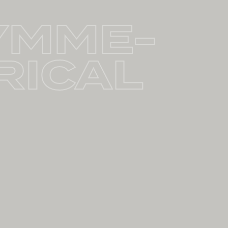
YMME-
RICAL