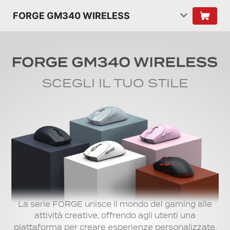
FORGE GM340 WIRELESS
SCEGLI IL TUO STILE
La serie FORGE unisce il mondo del gaming alle
attività creative, offrendo agli utenti una
piattaforma per creare esperienze personalizzate.